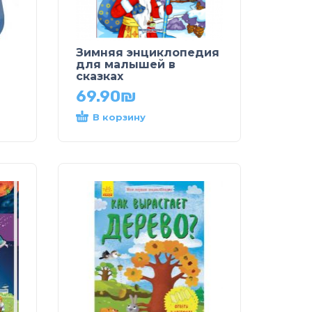
Зимняя энциклопедия
для малышей в
сказках
69.90
₪
В корзину