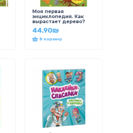
Моя первая
энциклопедия. Как
вырастает дерево?
44.90
₪
В корзину