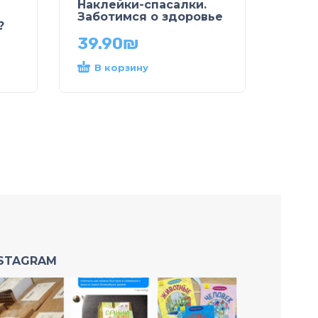
Наклейки-спасалки.
Заботимся о здоровье
?
39.90
₪
В корзину
NSTAGRAM