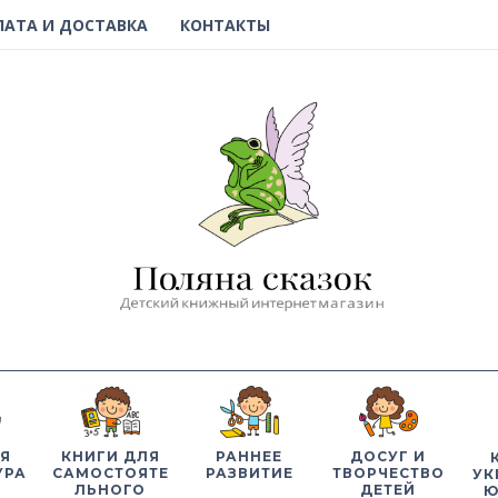
ЛАТА И ДОСТАВКА
КОНТАКТЫ
Я
КНИГИ ДЛЯ
РАННЕЕ
ДОСУГ И
УРА
САМОСТОЯТЕ
РАЗВИТИЕ
ТВОРЧЕСТВО
УК
ЛЬНОГО
ДЕТЕЙ
Ю