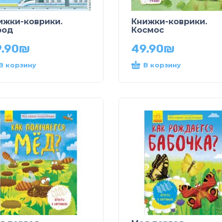
ижки-коврики.
Книжки-коврики.
род
Космос
.90
₪
49.90
₪
В корзину
В корзину