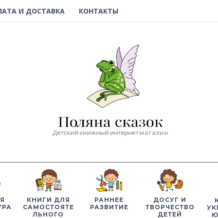
ЛАТА И ДОСТАВКА
КОНТАКТЫ
Я
КНИГИ ДЛЯ
РАННЕЕ
ДОСУГ И
УРА
САМОСТОЯТЕ
РАЗВИТИЕ
ТВОРЧЕСТВО
УК
ЛЬНОГО
ДЕТЕЙ
Ю