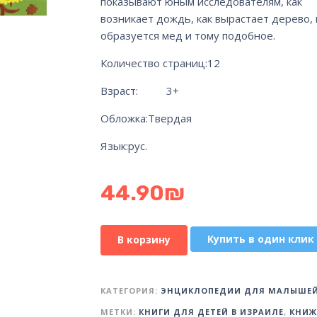
показывают юным исследователям, как
возникает дождь, как вырастает дерево, 
образуется мед и тому подобное.
Количество страниц:
12
Взраст: 3+
Обложка:
Твердая
Язык:
рус.
44.90
₪
Купить в один клик
В корзину
КАТЕГОРИЯ:
ЭНЦИКЛОПЕДИИ ДЛЯ МАЛЫШЕ
МЕТКИ:
КНИГИ ДЛЯ ДЕТЕЙ В ИЗРАИЛЕ
,
КНИЖ