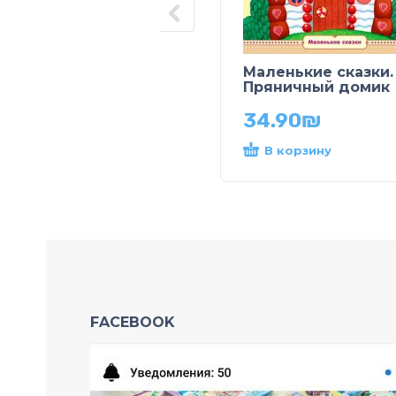
Маленькие сказки.
Пряничный домик
34.90
₪
В корзину
FACEBOOK