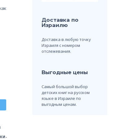
как
Доставка по
Израилю
Доставка в любую точку
Израиля с номером
отслежевания.
Выгодные цены
Самый большой выбор
детских книг на русском
языке в Израиле по
выгодным ценам.
Й
КИ-