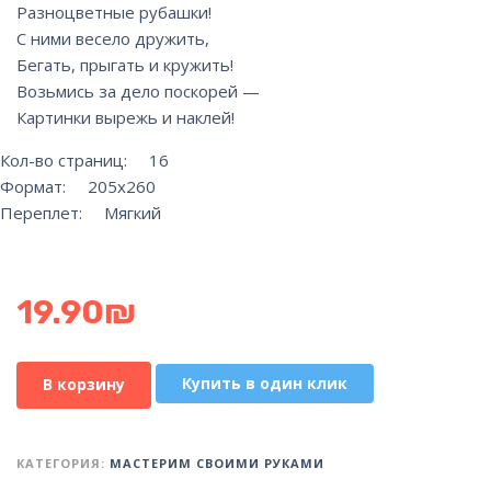
Разноцветные рубашки!
С ними весело дружить,
Бегать, прыгать и кружить!
Возьмись за дело поскорей —
Картинки вырежь и наклей!
Кол-во страниц: 16
Формат: 205х260
Переплет: Мягкий
19.90
₪
Купить в один клик
В корзину
КАТЕГОРИЯ:
МАСТЕРИМ СВОИМИ РУКАМИ