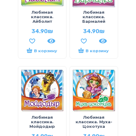
Любимая
Любимая
классика.
классика.
Айболит
Бармалей
34.90
₪
34.90
₪
В корзину
В корзину
Любимая
Любимая
классика.
классика. Муха-
Мойдодыр
Цокотуха