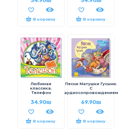
34.90
₪
34.90
₪
В корзину
В корзину
Любимая
Песни Матушки Гусыни.
классика.
С
Телефон
аудиосопровождением
34.90
₪
69.90
₪
В корзину
В корзину