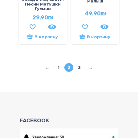
малыш
Песни Матушки
Гусыни
49.90
₪
29.90
₪
В корзину
В корзину
←
1
2
3
→
FACEBOOK