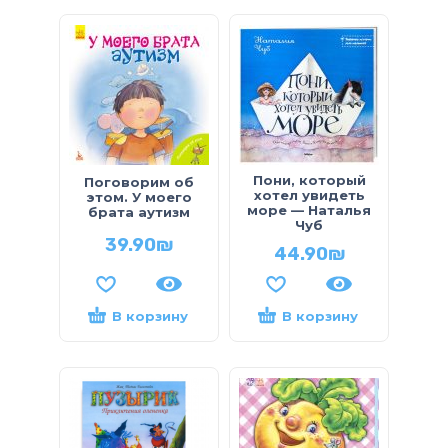
Пони, который
Поговорим об
хотел увидеть
этом. У моего
море — Наталья
брата аутизм
Чуб
39.90
₪
44.90
₪
В корзину
В корзину