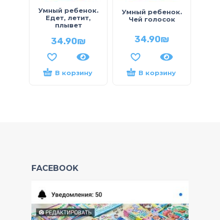
Умный ребенок.
Умный ребенок.
Едет, летит,
Чей голосок
плывет
34.90
₪
34.90
₪
В корзину
В корзину
FACEBOOK