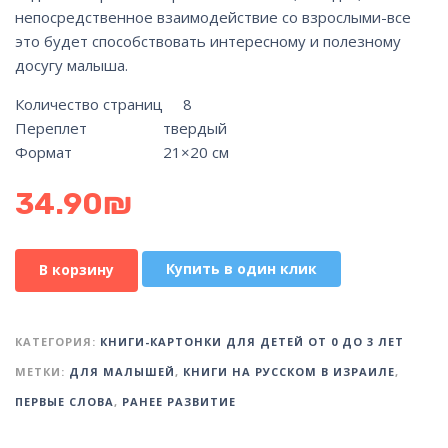
непосредственное взаимодействие со взрослыми-все
это будет способствовать интересному и полезному
досугу малыша.
Количество страниц
8
Переплет
твердый
Формат
21×20 cм
34.90
₪
Купить в один клик
В корзину
КАТЕГОРИЯ:
КНИГИ-КАРТОНКИ ДЛЯ ДЕТЕЙ ОТ 0 ДО 3 ЛЕТ
МЕТКИ:
ДЛЯ МАЛЫШЕЙ
,
КНИГИ НА РУССКОМ В ИЗРАИЛЕ
,
ПЕРВЫЕ СЛОВА
,
РАНЕЕ РАЗВИТИЕ