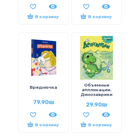
В корзину
В корзину
Объемные
Вреднючка
аппликации.
Динозаврики
79.90
₪
29.90
₪
В корзину
В корзину