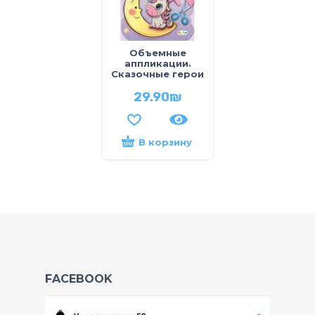
Объемные
аппликации.
Сказочные герои
29.90
₪
В корзину
FACEBOOK