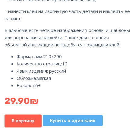
– нанести клей на изогнутую часть детали и наклеить ее
на лист.
В альбоме есть четыре изображения-основы и шаблоны
для вырезания и наклейки. Также для создания
объемной аппликации понадобятся ножницы и клей.
Формат, мм:210х290
Количество страниц:
12
Язык издания: русский
Обложка:мягкая
Возраст:6+
29.90
₪
Купить в один клик
В корзину