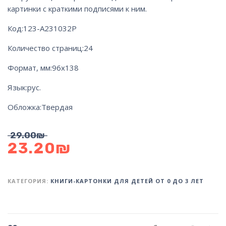
картинки с краткими подписями к ним.
Код:
123-А231032Р
Количество страниц:
24
Формат, мм:
96х138
Язык:
рус.
Обложка:
Твердая
29.00
₪
23.20
₪
КАТЕГОРИЯ:
КНИГИ-КАРТОНКИ ДЛЯ ДЕТЕЙ ОТ 0 ДО 3 ЛЕТ