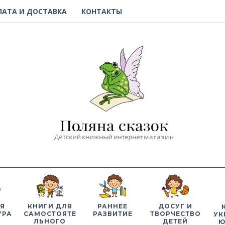
ЛАТА И ДОСТАВКА
КОНТАКТЫ
Я
КНИГИ ДЛЯ
РАННЕЕ
ДОСУГ И
УРА
САМОСТОЯТЕ
РАЗВИТИЕ
ТВОРЧЕСТВО
УК
ЛЬНОГО
ДЕТЕЙ
Ю