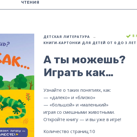
ЧТЕНИЯ
В
ДЕТСКАЯ ЛИТЕРАТУРА
КНИГИ-КАРТОНКИ ДЛЯ ДЕТЕЙ ОТ 0 ДО 3 ЛЕТ
А ты можешь?
Играть как…
Узнайте о таких понятиях, как:
— «далеко» и «близко»
— «большой» и «маленький»
играя со смешными животными.
Откройте книгу — и вы уже в игре!
Количество страниц:
10