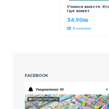
Учимся вместе. Кт
где живет
34.90
₪
В корзину
FACEBOOK