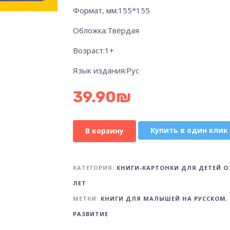
Формат, мм:
155*155
Обложка:
Твёрдая
Возраст:
1+
Язык издания:
Рус
39.90
₪
Купить в один клик
В корзину
КАТЕГОРИЯ:
КНИГИ-КАРТОНКИ ДЛЯ ДЕТЕЙ ОТ
ЛЕТ
МЕТКИ:
КНИГИ ДЛЯ МАЛЫШЕЙ НА РУССКОМ
,
РАЗВИТИЕ