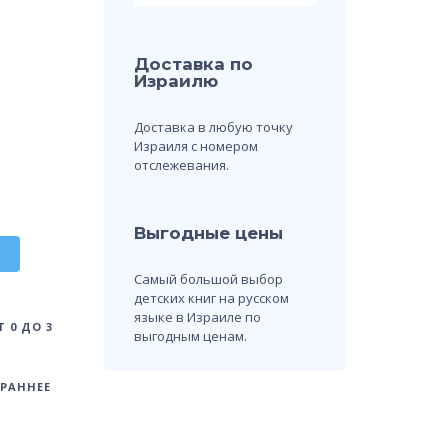
Доставка по
Израилю
Доставка в любую точку
Израиля с номером
отслежевания.
Выгодные цены
Самый большой выбор
детских книг на русском
языке в Израиле по
 0 ДО 3
выгодным ценам.
РАННЕЕ