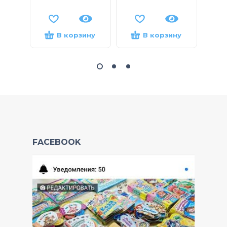
В корзину
В корзину
FACEBOOK