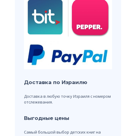
Доставка по Израилю
Доставка в любую точку Израиля с номером
отслежевания.
Выгодные цены
Самый большой выбор детских книг на