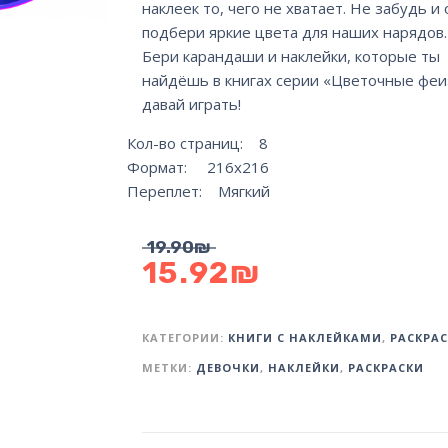
наклеек то, чего не хватает. Не забудь и о
подбери яркие цвета для наших нарядов.
Бери карандаши и наклейки, которые ты
найдёшь в книгах серии «Цветочные феи»
давай играть!
Кол-во страниц: 8
Формат: 216х216
Переплет: Мягкий
19.90
₪
15.92
₪
КАТЕГОРИИ:
КНИГИ С НАКЛЕЙКАМИ
,
РАСКРА
МЕТКИ:
ДЕВОЧКИ
,
НАКЛЕЙКИ
,
РАСКРАСКИ