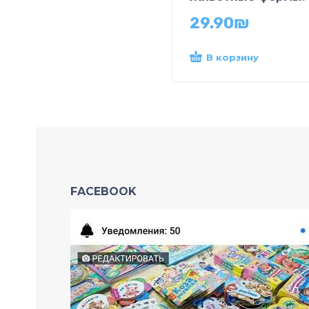
29.90
₪
В корзину
FACEBOOK