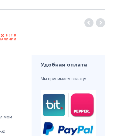
НЕТ В
НАЛИЧИИ
Удобная оплата
Мы принимаем оплату:
и мои
щью