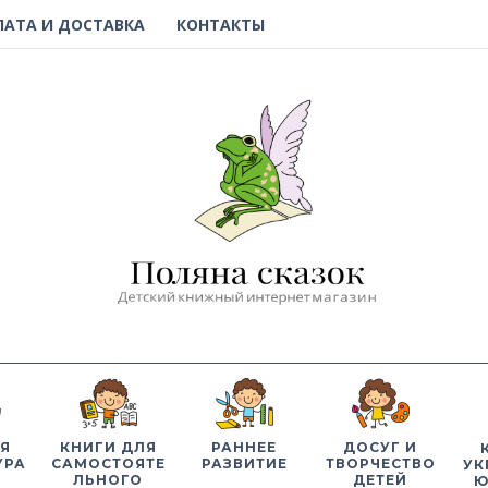
ЛАТА И ДОСТАВКА
КОНТАКТЫ
Я
КНИГИ ДЛЯ
РАННЕЕ
ДОСУГ И
УРА
САМОСТОЯТЕ
РАЗВИТИЕ
ТВОРЧЕСТВО
УК
ЛЬНОГО
ДЕТЕЙ
Ю