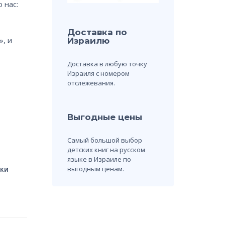
 нас:
Доставка по
, и
Израилю
Доставка в любую точку
Израиля с номером
отслежевания.
Выгодные цены
Самый большой выбор
детских книг на русском
языке в Израиле по
выгодным ценам.
СКИ