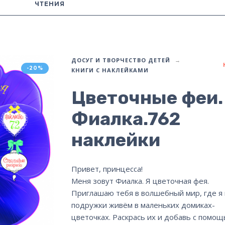
ЧТЕНИЯ
ДОСУГ И ТВОРЧЕСТВО ДЕТЕЙ
-20%
КНИГИ С НАКЛЕЙКАМИ
Цветочные феи.
Фиалка.762
наклейки
Привет, принцесса!
Меня зовут Фиалка. Я цветочная фея.
Приглашаю тебя в волшебный мир, где я 
подружки живём в маленьких домиках-
цветочках. Раскрась их и добавь с помо