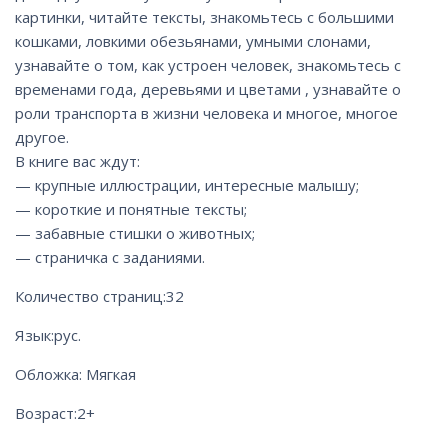
картинки, читайте тексты, знакомьтесь с большими
кошками, ловкими обезьянами, умными слонами,
узнавайте о том, как устроен человек, знакомьтесь с
временами года, деревьями и цветами , узнавайте о
роли транспорта в жизни человека и многое, многое
другое.
В книге вас ждут:
— крупные иллюстрации, интересные малышу;
— короткие и понятные тексты;
— забавные стишки о животных;
— страничка с заданиями.
Количество страниц:
32
Язык:
рус.
Обложка: Мягкая
Возраст:
2+