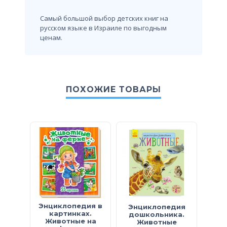
Самый большой выбор детских книг на
русском языке в Израиле по выгодным
ценам.
ПОХОЖИЕ ТОВАРЫ
Энциклопедия в
Энциклопедия
От… 
картинках.
дошкольника.
м
Животные на
Животные