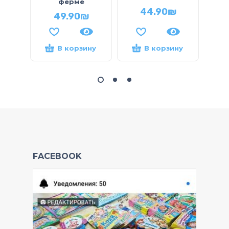
ферме
44.90
₪
49.90
₪
В корзину
В корзину
FACEBOOK