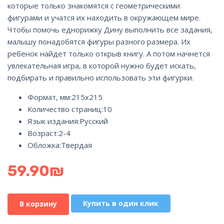
которые только знакомятся с геометрическими
фигурами и учатся их находить в окружающем мире.
Чтобы помочь еднорижку Дину выполнить все задания,
малышу понадобятся фигуры разного размера. Их
ребенок найдет только открыв книгу. А потом начнется
увлекательная игра, в которой нужно будет искать,
подбирать и правильно использовать эти фигурки.
Формат, мм:
215х215
Количество страниц:
10
Язык издания:
Русский
Возраст:
2-4
Обложка:
Твердая
59.90
₪
Купить в один клик
В корзину