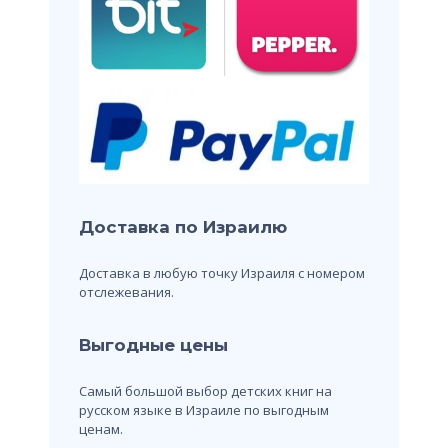
Доставка по Израилю
Доставка в любую точку Израиля с номером
отслежевания.
Выгодные цены
Самый большой выбор детских книг на
русском языке в Израиле по выгодным
ценам.