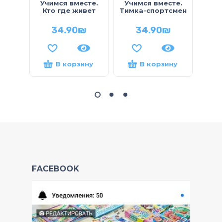
Учимся вместе.
Учимся вместе.
Кни
Кто где живет
Тимка-спортсмен
Зв
34.90
₪
34.90
₪
В корзину
В корзину
FACEBOOK