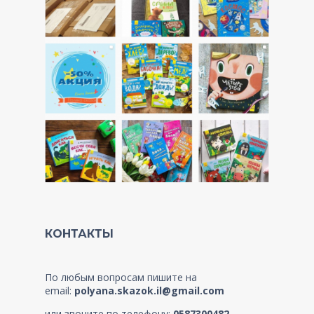
КОНТАКТЫ
По любым вопросам пишите на
email:
polyana.skazok.il@gmail.com
или звоните по телефону:
0587300482
.