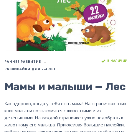
В НАЛИЧИИ
РАННЕЕ РАЗВИТИЕ
РАЗВИВАЙКИ ДЛЯ 2-4 ЛЕТ
Мамы и малыши — Лес
Как здорово, когда у тебя есть мама! На страничках этих
книг малыши познакомятся с животными и их
детёнышами. На каждой страничке нужно подобрать к
животному его малыша. Приклеивая большие наклейки,
ребята узнают, как правильно называются детёныши и