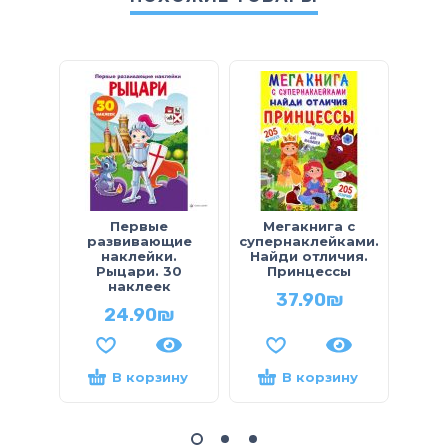
Первые
Мегакнига с
Мам
развивающие
супернаклейками.
наклейки.
Найди отличия.
Рыцари. 30
Принцессы
наклеек
37.90
₪
24.90
₪
В корзину
В корзину