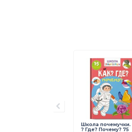
Школа почемучки.
? Где? Почему? 75