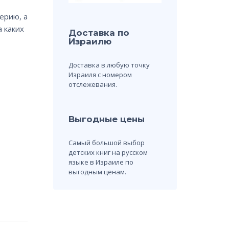
ерию, а
а каких
Доставка по
Израилю
Доставка в любую точку
Израиля с номером
отслежевания.
Выгодные цены
Самый большой выбор
детских книг на русском
языке в Израиле по
выгодным ценам.