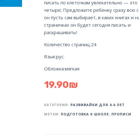
писать по клеточкам увлекательно — это
четыре; Предложите ребенку сразу всю с
он пусть сам выбирает, в каких книгах и н
страничках он будет сегодня писать и
раскрашивать!
Количество страниц:
24
Язык:
рус.
Обложка:
мягкая
19.90
₪
КАТЕГОРИЯ:
РАЗВИВАЙКИ ДЛЯ 4-6 ЛЕТ
МЕТКИ:
ПОДГОТОВКА К ШКОЛЕ
,
ПРОПИСИ