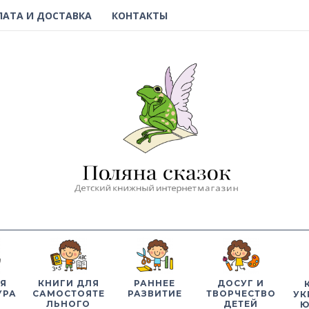
ЛАТА И ДОСТАВКА
КОНТАКТЫ
Я
КНИГИ ДЛЯ
РАННЕЕ
ДОСУГ И
УРА
САМОСТОЯТЕ
РАЗВИТИЕ
ТВОРЧЕСТВО
УК
ЛЬНОГО
ДЕТЕЙ
Ю