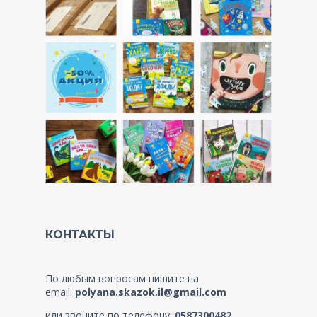
КОНТАКТЫ
По любым вопросам пишите на
email:
polyana.skazok.il@gmail.com
или звоните по телефону:
0587300482
.