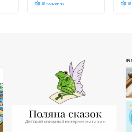
В корзину
В
I