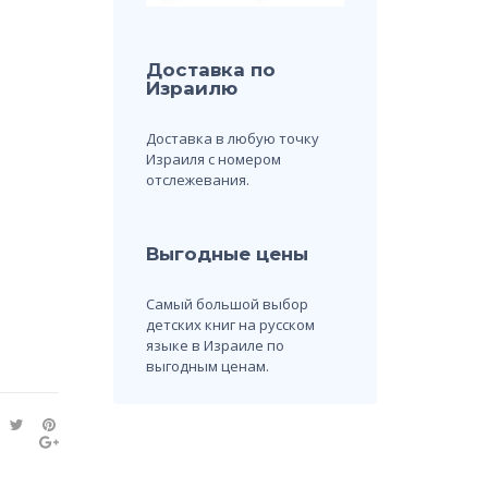
Доставка по
Израилю
Доставка в любую точку
Израиля с номером
отслежевания.
Выгодные цены
Самый большой выбор
детских книг на русском
языке в Израиле по
выгодным ценам.