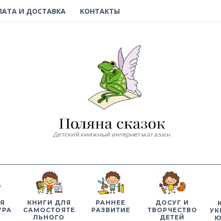
ЛАТА И ДОСТАВКА
КОНТАКТЫ
Я
КНИГИ ДЛЯ
РАННЕЕ
ДОСУГ И
УРА
САМОСТОЯТЕ
РАЗВИТИЕ
ТВОРЧЕСТВО
УК
ЛЬНОГО
ДЕТЕЙ
Ю