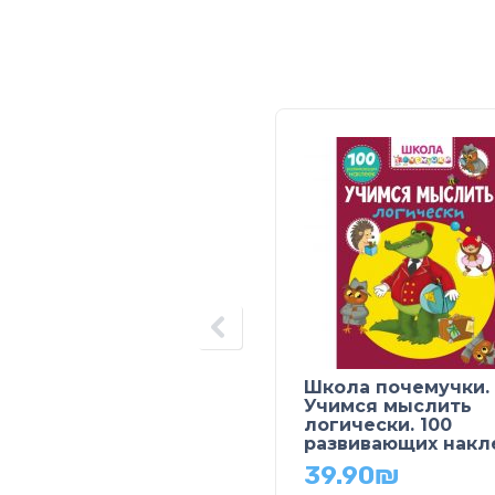
Школа почемучки.
Учимся мыслить
логически. 100
развивающих накл
39.90
₪