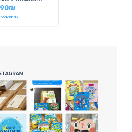
34.90
₪
.90
₪
 корзину
В корзину
NSTAGRAM