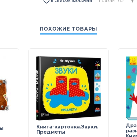
ПОДЕЛИТЬСЯ
В СПИСОК ЖЕЛАНИЙ
ПОХОЖИЕ ТОВАРЫ
Дра
Книга-картонка.Звуки.
ры
раз
Предметы
Кни