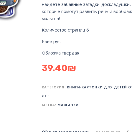
найдёте забавные загадки-доскладушки,
которые помогут развить речь и вообра
малыша!
Количество страниц:
6
Язык:
рус.
Обложка:
твердая
39.40
₪
КАТЕГОРИЯ:
КНИГИ-КАРТОНКИ ДЛЯ ДЕТЕЙ ОТ
ЛЕТ
МЕТКА:
МАШИНКИ