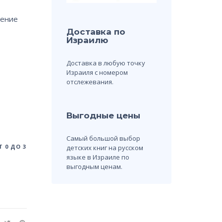
жение
Доставка по
Израилю
Доставка в любую точку
Израиля с номером
отслежевания.
Выгодные цены
Самый большой выбор
 0 ДО 3
детских книг на русском
языке в Израиле по
выгодным ценам.