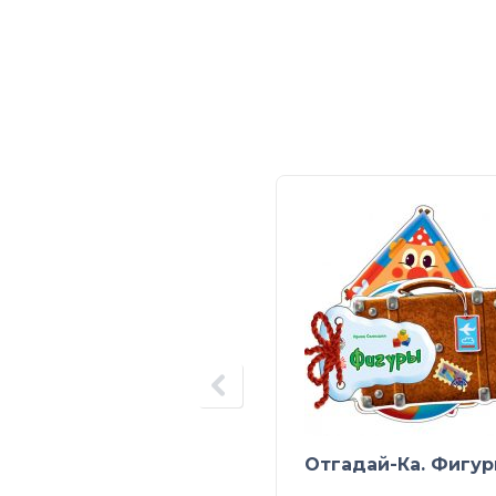
Отгадай-Ка. Фигу