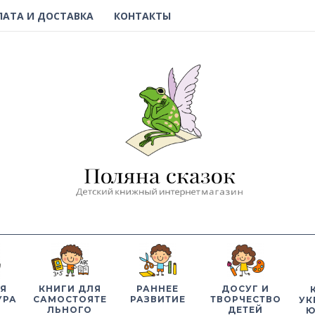
ЛАТА И ДОСТАВКА
КОНТАКТЫ
Я
КНИГИ ДЛЯ
РАННЕЕ
ДОСУГ И
УРА
САМОСТОЯТЕ
РАЗВИТИЕ
ТВОРЧЕСТВО
УК
ЛЬНОГО
ДЕТЕЙ
Ю