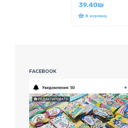
39.40
₪
В корзину
FACEBOOK