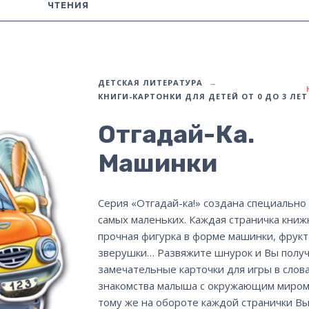
ЧТЕНИЯ
ДЕТСКАЯ ЛИТЕРАТУРА
КНИГИ-КАРТОНКИ ДЛЯ ДЕТЕЙ ОТ 0 ДО 3 ЛЕТ
Отгадай-Ка.
Машинки
Серия «Отгадай-ка!» создана специально
самых маленьких. Каждая страничка книжк
прочная фигурка в форме машинки, фрукт
зверушки… Развяжите шнурок и Вы полу
замечательные карточки для игры в слова
знакомства малыша с окружающим миром!
тому же на обороте каждой странички В