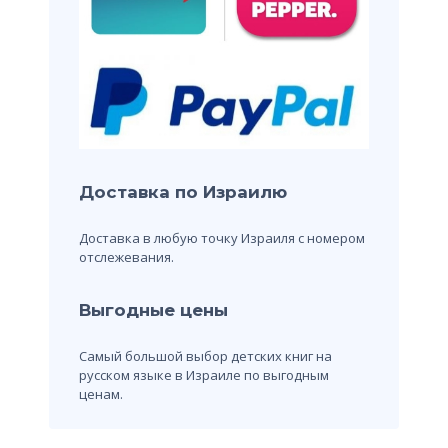
Доставка по Израилю
Доставка в любую точку Израиля с номером
отслежевания.
Выгодные цены
Самый большой выбор детских книг на
русском языке в Израиле по выгодным
ценам.