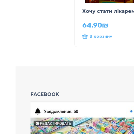
Хочу стати лікаре
64.90
₪
В корзину
FACEBOOK