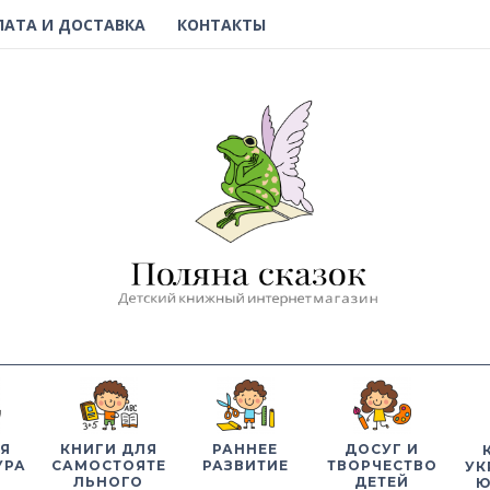
ЛАТА И ДОСТАВКА
КОНТАКТЫ
Я
КНИГИ ДЛЯ
РАННЕЕ
ДОСУГ И
УРА
САМОСТОЯТЕ
РАЗВИТИЕ
ТВОРЧЕСТВО
УК
ЛЬНОГО
ДЕТЕЙ
Ю