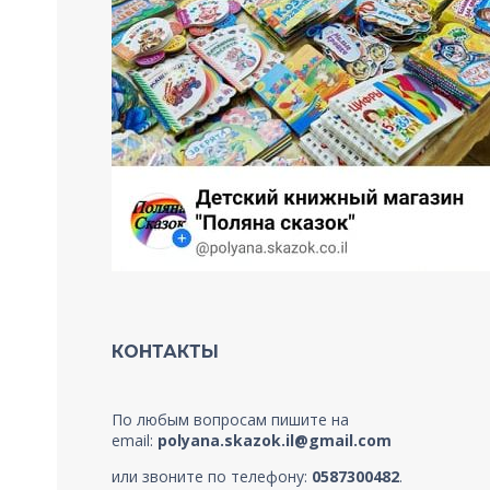
КОНТАКТЫ
По любым вопросам пишите на
email:
polyana.skazok.il@gmail.com
или звоните по телефону:
0587300482
.