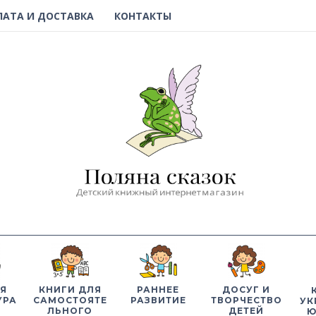
ЛАТА И ДОСТАВКА
КОНТАКТЫ
Я
КНИГИ ДЛЯ
РАННЕЕ
ДОСУГ И
УРА
САМОСТОЯТЕ
РАЗВИТИЕ
ТВОРЧЕСТВО
УК
ЛЬНОГО
ДЕТЕЙ
Ю