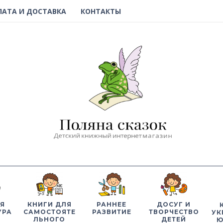
ЛАТА И ДОСТАВКА
КОНТАКТЫ
Я
КНИГИ ДЛЯ
РАННЕЕ
ДОСУГ И
УРА
САМОСТОЯТЕ
РАЗВИТИЕ
ТВОРЧЕСТВО
УК
ЛЬНОГО
ДЕТЕЙ
Ю