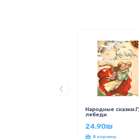
Народные сказки.Г
лебеди
24.90
₪
В корзину