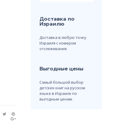
Доставка по
Израилю
Доставка в любую точку
Израиля с номером
отслежевания.
Выгодные цены
Самый большой выбор
детских книг на русском
языке в Израиле по
выгодным ценам.