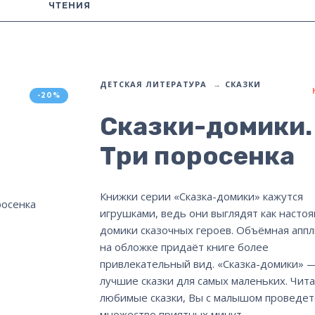
ЧТЕНИЯ
ДЕТСКАЯ ЛИТЕРАТУРА
СКАЗКИ
-20%
Сказки-домики.
Три поросенка
Книжки серии «Сказка-домики» кажутся
игрушками, ведь они выглядят как насто
домики сказочных героев. Объёмная апп
на обложке придаёт книге более
привлекательный вид. «Сказка-домики» 
лучшие сказки для самых маленьких. Чита
любимые сказки, Вы с малышом проведет
множество приятных минут.