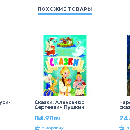
ПОХОЖИЕ ТОВАРЫ
уси-
Сказки. Александр
Нар
Сергеевич Пушкин
ска
84.90
₪
24
В корзину
В