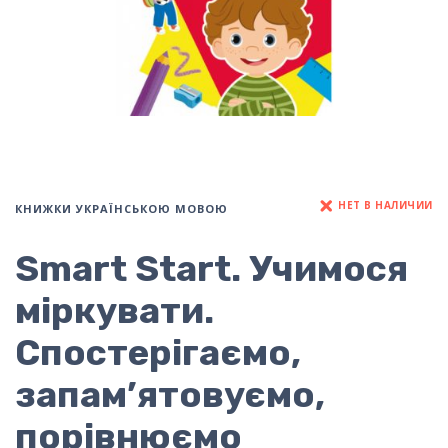
НЕТ В НАЛИЧИИ
КНИЖКИ УКРАЇНСЬКОЮ МОВОЮ
Smart Start. Учимося
міркувати.
Спостерігаємо,
запам’ятовуємо,
порівнюємо