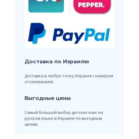
Доставка по Израилю
Доставка в любую точку Израиля с номером
отслежевания.
Выгодные цены
Самый большой выбор детских книг на
русском языке в Израиле по выгодным
ценам.