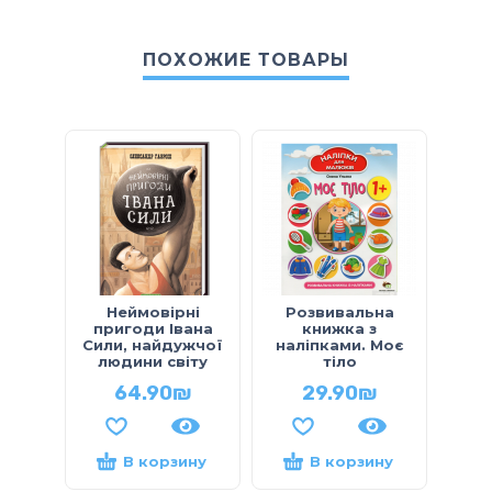
ПОХОЖИЕ ТОВАРЫ
Неймовірні
Розвивальна
пригоди Івана
книжка з
не
Сили, найдужчої
наліпками. Моє
Не
людини світу
тіло
64.90
₪
29.90
₪
В корзину
В корзину