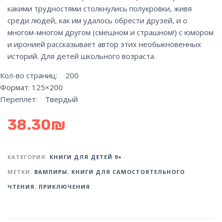
какими трудностями столкнулись полукровки, живя
среди людей, как им удалось обрести друзей, и о
многом-многом другом (смешном и страшном!) с юмором
и иронией рассказывает автор этих необыкновенных
историй. Для детей школьного возраста.
Кол-во страниц: 200
Формат: 125×200
Переплет: Твердый
38.30
₪
КАТЕГОРИЯ:
КНИГИ ДЛЯ ДЕТЕЙ 9+
МЕТКИ:
ВАМПИРЫ
,
КНИГИ ДЛЯ САМОСТОЯТЕЛЬНОГО
ЧТЕНИЯ
,
ПРИКЛЮЧЕНИЯ