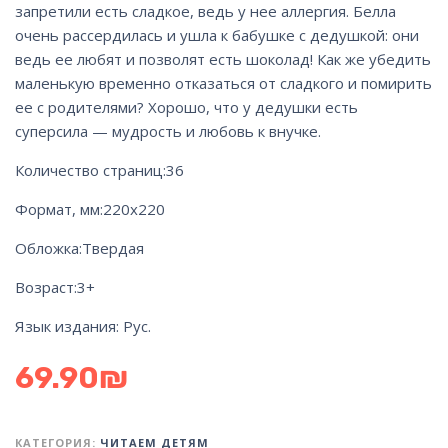
запретили есть сладкое, ведь у нее аллергия. Белла
очень рассердилась и ушла к бабушке с дедушкой: они
ведь ее любят и позволят есть шоколад! Как же убедить
маленькую временно отказаться от сладкого и помирить
ее с родителями? Хорошо, что у дедушки есть
суперсила — мудрость и любовь к внучке.
Количество страниц:
36
Формат, мм:
220х220
Обложка:
Твердая
Возраст:
3+
Язык издания:
Рус.
69.90
₪
КАТЕГОРИЯ:
ЧИТАЕМ ДЕТЯМ