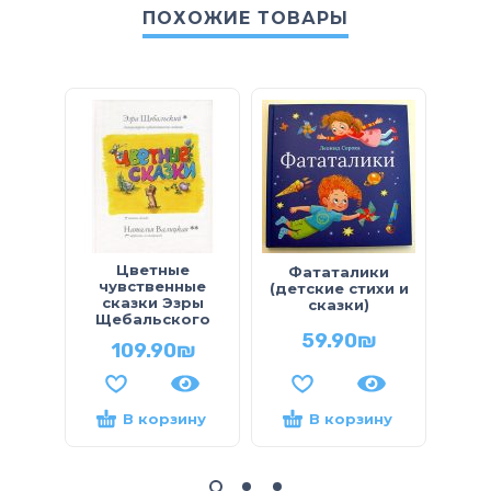
ПОХОЖИЕ ТОВАРЫ
Цветные
Фататалики
чувственные
(детские стихи и
Пр
сказки Эзры
сказки)
Щебальского
59.90
₪
109.90
₪
В корзину
В корзину