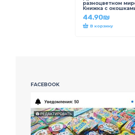
разноцветном мир
Книжка с окошкам
44.90
₪
В корзину
FACEBOOK