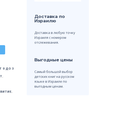
Доставка по
Израилю
Доставка в любую точку
Израиля с номером
отслежевания.
Выгодные цены
 0 ДО 3
Самый большой выбор
детских книг на русском
ЕТ
,
языке в Израиле по
выгодным ценам.
ЗВИТИЕ
,