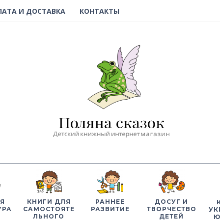
ЛАТА И ДОСТАВКА
КОНТАКТЫ
Я
КНИГИ ДЛЯ
РАННЕЕ
ДОСУГ И
УРА
САМОСТОЯТЕ
РАЗВИТИЕ
ТВОРЧЕСТВО
УК
ЛЬНОГО
ДЕТЕЙ
Ю