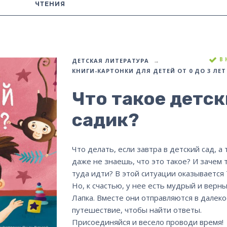
ЧТЕНИЯ
В
ДЕТСКАЯ ЛИТЕРАТУРА
КНИГИ-КАРТОНКИ ДЛЯ ДЕТЕЙ ОТ 0 ДО 3 ЛЕТ
Что такое детс
садик?
Что делать, если завтра в детский сад, а 
даже не знаешь, что это такое? И зачем 
туда идти? В этой ситуации оказывается 
Но, к счастью, у нее есть мудрый и верн
Лапка. Вместе они отправляются в далеко
путешествие, чтобы найти ответы.
Присоединяйся и весело проводи время!