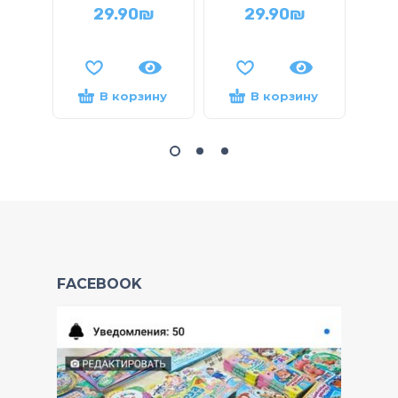
Уд
29.90
₪
29.90
₪
В корзину
В корзину
FACEBOOK