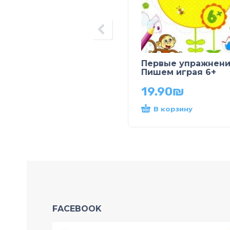
Первые упражнени
Пишем играя 6+
19.90
₪
В корзину
FACEBOOK