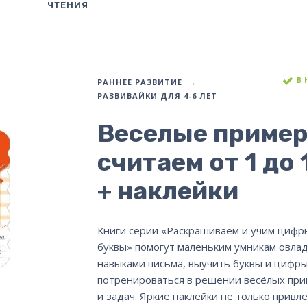
ЧТЕНИЯ
В
РАННЕЕ РАЗВИТИЕ
РАЗВИВАЙКИ ДЛЯ 4-6 ЛЕТ
Веселые пример
считаем от 1 до 
+ наклейки
Книги серии «Раскрашиваем и учим цифр
буквы» помогут маленьким умникам овла
навыками письма, выучить буквы и цифры
потренироваться в решении весёлых пр
и задач. Яркие наклейки не только привл