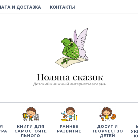
ЛАТА И ДОСТАВКА
КОНТАКТЫ
Я
КНИГИ ДЛЯ
РАННЕЕ
ДОСУГ И
УРА
САМОСТОЯТЕ
РАЗВИТИЕ
ТВОРЧЕСТВО
УК
ЛЬНОГО
ДЕТЕЙ
Ю