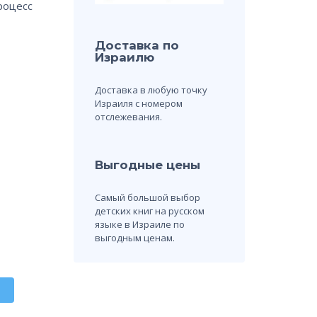
роцесс
Доставка по
Израилю
Доставка в любую точку
Израиля с номером
отслежевания.
Выгодные цены
Самый большой выбор
детских книг на русском
языке в Израиле по
выгодным ценам.