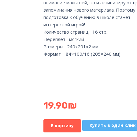
внимание малышей, но и активизируют п
запоминания нового материала. Поэтому
подготовка к обучению в школе станет
интересной игрой!
Количество страниц 16 стр.
Переплет мягкий
Размеры 240x201x2 мм
Формат 84×100/16 (205×240 мм)
19.90
₪
Купить в один клик
В корзину