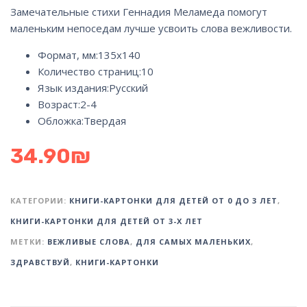
Замечательные стихи Геннадия Меламеда помогут
маленьким непоседам лучше усвоить слова вежливости.
Формат, мм:
135х140
Количество страниц:
10
Язык издания:
Русский
Возраст:
2-4
Обложка:
Твердая
34.90
₪
КАТЕГОРИИ:
КНИГИ-КАРТОНКИ ДЛЯ ДЕТЕЙ ОТ 0 ДО 3 ЛЕТ
,
КНИГИ-КАРТОНКИ ДЛЯ ДЕТЕЙ ОТ 3-Х ЛЕТ
МЕТКИ:
ВЕЖЛИВЫЕ СЛОВА
,
ДЛЯ САМЫХ МАЛЕНЬКИХ
,
ЗДРАВСТВУЙ
,
КНИГИ-КАРТОНКИ