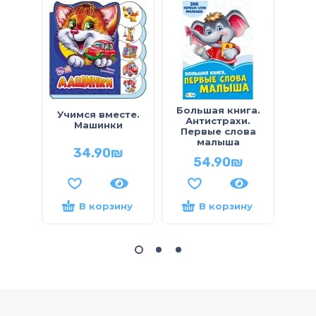
Большая книга.
Д
Учимся вместе.
Антистрахи.
ра
Машинки
Первые слова
мир
малыша
34.90
₪
54.90
₪
В корзину
В корзину