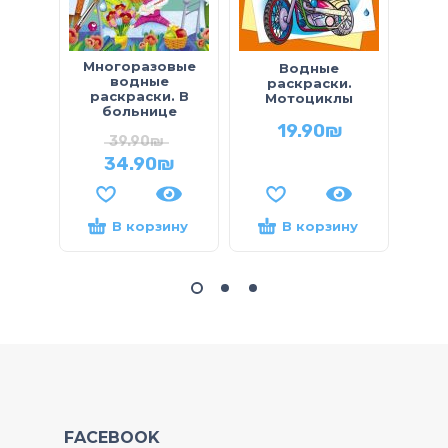
Многоразовые
Водные
водные
раскраски.
р
раскраски. В
Мотоциклы
Под
больнице
19.90
₪
39.90
₪
34.90
₪
В корзину
В корзину
FACEBOOK