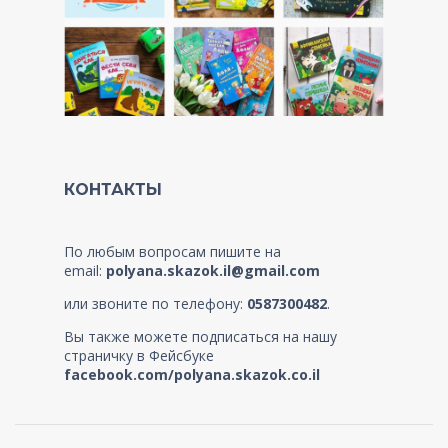
КОНТАКТЫ
По любым вопросам пишите на
email:
polyana.skazok.il@gmail.com
или звоните по телефону:
0587300482
.
Вы также можете подписаться на нашу
страничку в Фейсбуке
facebook.com/polyana.skazok.co.il