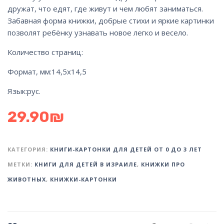
дружат, что едят, где живут и чем любят заниматься.
Забавная форма книжки, добрые стихи и яркие картинки
позволят ребёнку узнавать новое легко и весело.
Количество страниц:
Формат, мм:
14,5х14,5
Язык:
рус.
29.90
₪
КАТЕГОРИЯ:
КНИГИ-КАРТОНКИ ДЛЯ ДЕТЕЙ ОТ 0 ДО 3 ЛЕТ
МЕТКИ:
КНИГИ ДЛЯ ДЕТЕЙ В ИЗРАИЛЕ
,
КНИЖКИ ПРО
ЖИВОТНЫХ
,
КНИЖКИ-КАРТОНКИ