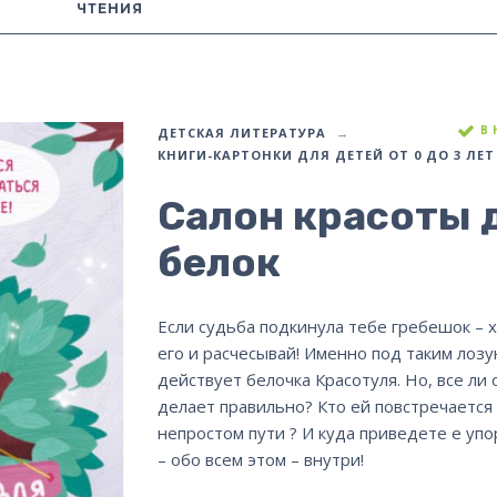
ЧТЕНИЯ
В
ДЕТСКАЯ ЛИТЕРАТУРА
КНИГИ-КАРТОНКИ ДЛЯ ДЕТЕЙ ОТ 0 ДО 3 ЛЕТ
Салон красоты 
белок
Если судьба подкинула тебе гребешок – 
его и расчесывай! Именно под таким лозу
действует белочка Красотуля. Но, все ли 
делает правильно? Кто ей повстречается 
непростом пути ? И куда приведете е упо
– обо всем этом – внутри!