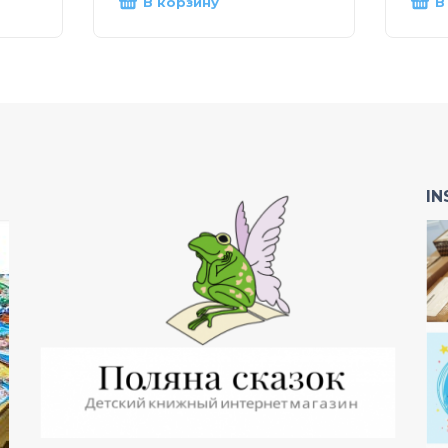
В корзину
В
I