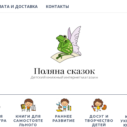
ЛАТА И ДОСТАВКА
КОНТАКТЫ
Я
КНИГИ ДЛЯ
РАННЕЕ
ДОСУГ И
УРА
САМОСТОЯТЕ
РАЗВИТИЕ
ТВОРЧЕСТВО
УК
ЛЬНОГО
ДЕТЕЙ
Ю