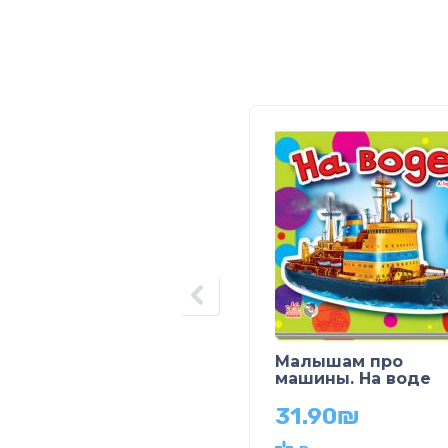
Малышам про
машины. На воде
31.90
₪