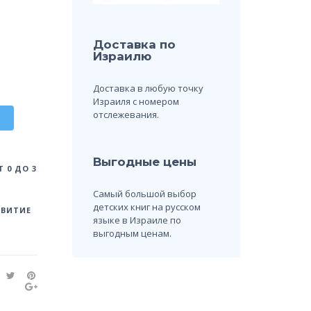
Доставка по
Израилю
Доставка в любую точку
Израиля с номером
отслежевания.
Выгодные цены
 0 ДО 3
Самый большой выбор
детских книг на русском
ЗВИТИЕ
языке в Израиле по
выгодным ценам.