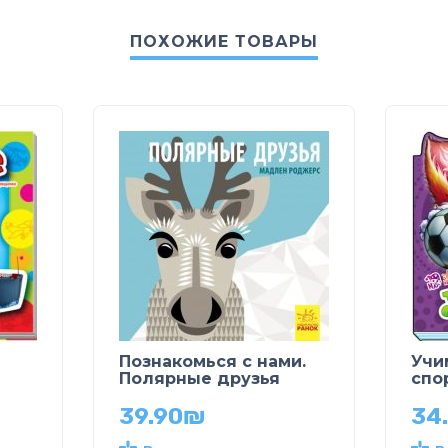
ПОХОЖИЕ ТОВАРЫ
Познакомься с нами.
Учи
Полярные друзья
спо
39.90
₪
34