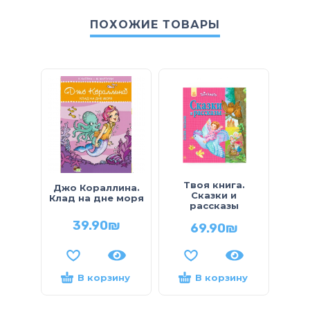
ПОХОЖИЕ ТОВАРЫ
Твоя книга.
Джо Кораллина.
А
Сказки и
Клад на дне моря
С
рассказы
39.90
₪
69.90
₪
В корзину
В корзину