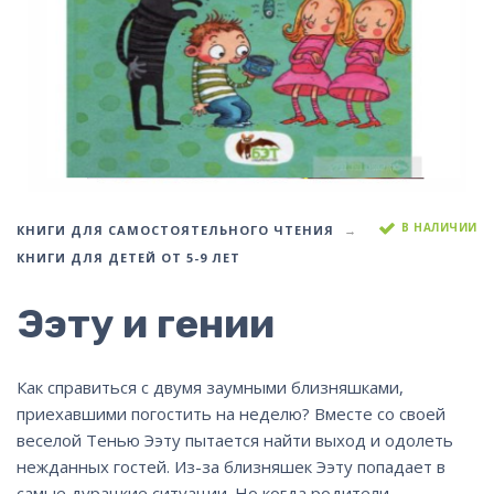
В НАЛИЧИИ
КНИГИ ДЛЯ САМОСТОЯТЕЛЬНОГО ЧТЕНИЯ
КНИГИ ДЛЯ ДЕТЕЙ ОТ 5-9 ЛЕТ
Ээту и гении
Как справиться с двумя заумными близняшками,
приехавшими погостить на неделю? Вместе со своей
веселой Тенью Ээту пытается найти выход и одолеть
нежданных гостей. Из-за близняшек Ээту попадает в
самые дурацкие ситуации. Но когда родители