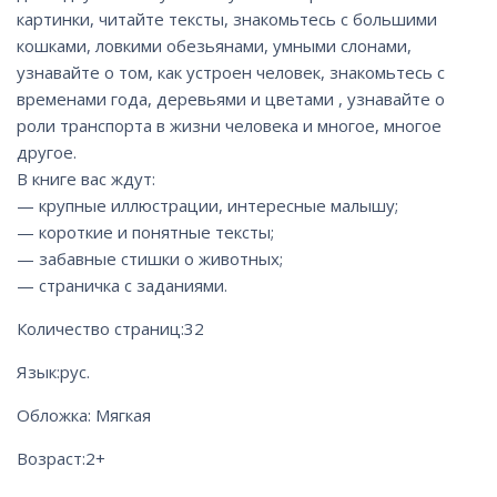
картинки, читайте тексты, знакомьтесь с большими
кошками, ловкими обезьянами, умными слонами,
узнавайте о том, как устроен человек, знакомьтесь с
временами года, деревьями и цветами , узнавайте о
роли транспорта в жизни человека и многое, многое
другое.
В книге вас ждут:
— крупные иллюстрации, интересные малышу;
— короткие и понятные тексты;
— забавные стишки о животных;
— страничка с заданиями.
Количество страниц:
32
Язык:
рус.
Обложка: Мягкая
Возраст:
2+