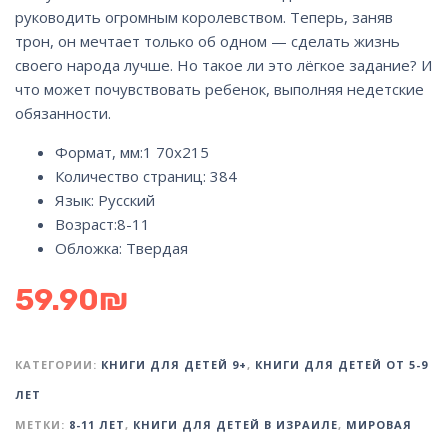
руководить огромным королевством. Теперь, заняв
трон, он мечтает только об одном — сделать жизнь
своего народа лучше. Но такое ли это лёгкое задание? И
что может почувствовать ребенок, выполняя недетские
обязанности.
Формат, мм:
1 70х215
Количество страниц:
384
Язык:
Русский
Возраст:
8-11
Обложка:
Твердая
59.90
₪
КАТЕГОРИИ:
КНИГИ ДЛЯ ДЕТЕЙ 9+
,
КНИГИ ДЛЯ ДЕТЕЙ ОТ 5-9
ЛЕТ
МЕТКИ:
8-11 ЛЕТ
,
КНИГИ ДЛЯ ДЕТЕЙ В ИЗРАИЛЕ
,
МИРОВАЯ