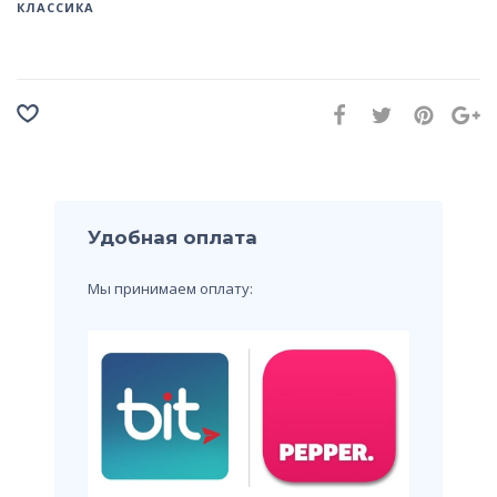
КЛАССИКА
Удобная оплата
Мы принимаем оплату: