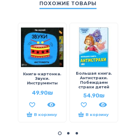
ПОХОЖИЕ ТОВАРЫ
Большая книга.
Книга-картонка.
Учи
Антистрахи.
Звуки.
Тимк
Побеждаем
Инструменты
страхи детей
49.90
₪
54.90
₪
В корзину
В корзину