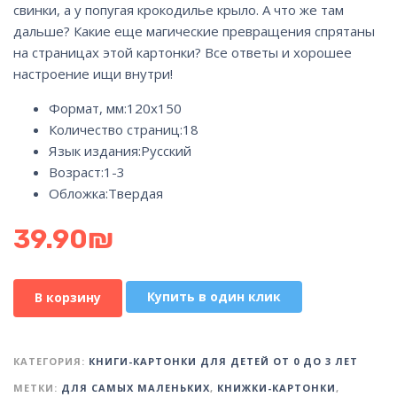
свинки, а у попугая крокодилье крыло. А что же там
дальше? Какие еще магические превращения спрятаны
на страницах этой картонки? Все ответы и хорошее
настроение ищи внутри!
Формат, мм:
120х150
Количество страниц:
18
Язык издания:
Русский
Возраст:
1-3
Обложка:
Твердая
39.90
₪
Купить в один клик
В корзину
КАТЕГОРИЯ:
КНИГИ-КАРТОНКИ ДЛЯ ДЕТЕЙ ОТ 0 ДО 3 ЛЕТ
МЕТКИ:
ДЛЯ САМЫХ МАЛЕНЬКИХ
,
КНИЖКИ-КАРТОНКИ
,