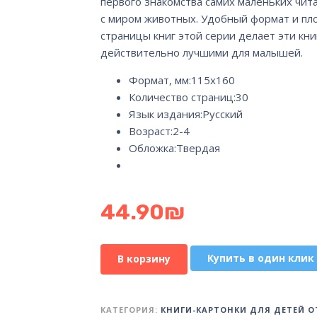
первого знакомства самих маленьких чит
с миром животных. Удобный формат и пл
страницы книг этой серии делает эти кни
действительно лучшими для малышей.
Формат, мм:
115х160
Количество страниц:
30
Язык издания:
Русский
Возраст:
2-4
Обложка:
Твердая
44.90
₪
Купить в один клик
В корзину
КАТЕГОРИЯ:
КНИГИ-КАРТОНКИ ДЛЯ ДЕТЕЙ ОТ