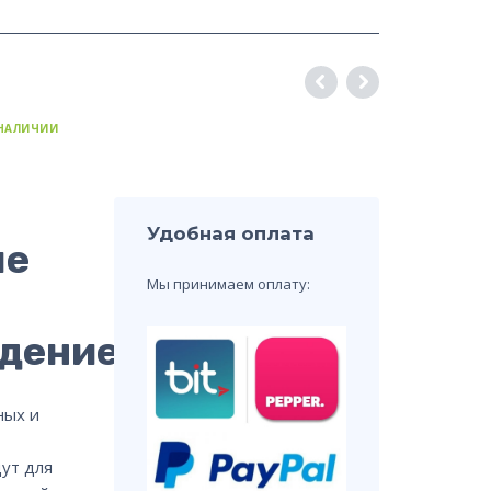
 НАЛИЧИИ
Удобная оплата
ые
Мы принимаем оплату:
дением
ных и
ут для