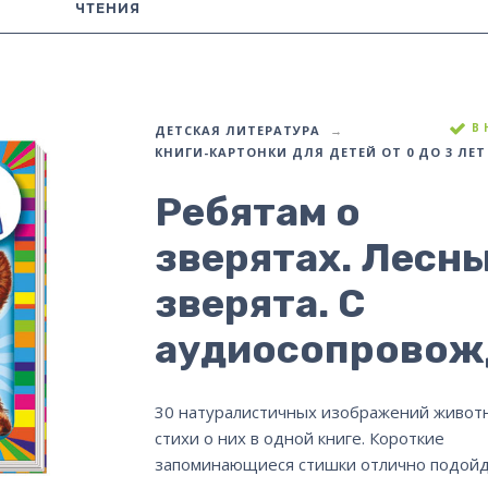
ЧТЕНИЯ
В
ДЕТСКАЯ ЛИТЕРАТУРА
КНИГИ-КАРТОНКИ ДЛЯ ДЕТЕЙ ОТ 0 ДО 3 ЛЕТ
Ребятам о
зверятах. Лесн
зверята. С
аудиосопровож
30 натуралистичных изображений живот
стихи о них в одной книге. Короткие
запоминающиеся стишки отлично подойд