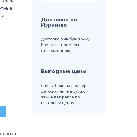
ателей
отные
ги
Доставка по
Израилю
Доставка в любую точку
Израиля с номером
отслежевания.
Выгодные цены
Самый большой выбор
детских книг на русском
языке в Израиле по
выгодным ценам.
 0 ДО 3