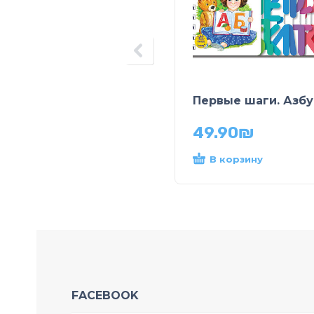
Первые шаги. Азбу
49.90
₪
В корзину
FACEBOOK