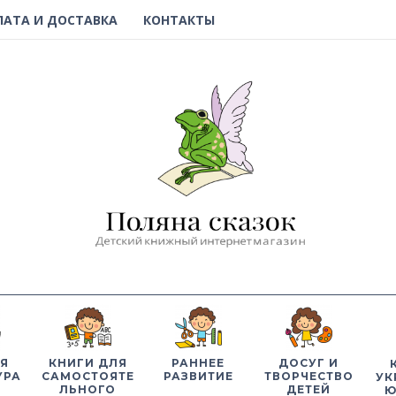
ЛАТА И ДОСТАВКА
КОНТАКТЫ
Я
КНИГИ ДЛЯ
РАННЕЕ
ДОСУГ И
УРА
САМОСТОЯТЕ
РАЗВИТИЕ
ТВОРЧЕСТВО
УК
ЛЬНОГО
ДЕТЕЙ
Ю