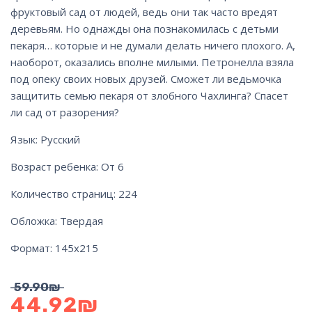
фруктовый сад от людей, ведь они так часто вредят
деревьям. Но однажды она познакомилась с детьми
пекаря… которые и не думали делать ничего плохого. А,
наоборот, оказались вполне милыми. Петронелла взяла
под опеку своих новых друзей. Сможет ли ведьмочка
защитить семью пекаря от злобного Чахлинга? Спасет
ли сад от разорения?
Язык: Русский
Возраст ребенка: От 6
Количество страниц: 224
Обложка: Твердая
Формат: 145х215
59.90
₪
44.92
₪