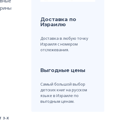
авные
Ирины
Доставка по
Израилю
Доставка в любую точку
Израиля с номером
отслежевания.
Выгодные цены
Самый большой выбор
детских книг на русском
языке в Израиле по
выгодным ценам.
 3-Х