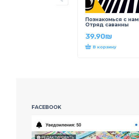
Познакомься с нам
Отряд саванны
39.90
₪
В корзину
FACEBOOK