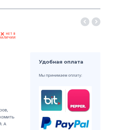
НЕТ В
НАЛИЧИИ
Удобная оплата
Мы принимаем оплату:
ров,
акомить
. А