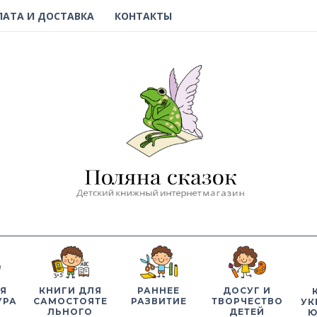
ЛАТА И ДОСТАВКА
КОНТАКТЫ
Я
КНИГИ ДЛЯ
РАННЕЕ
ДОСУГ И
УРА
САМОСТОЯТЕ
РАЗВИТИЕ
ТВОРЧЕСТВО
УК
ЛЬНОГО
ДЕТЕЙ
Ю