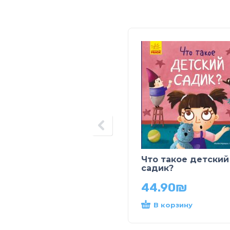
Что такое детский
садик?
44.90
₪
В корзину