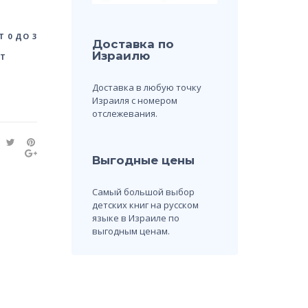
 0 ДО 3
Доставка по
Израилю
ЕТ
Доставка в любую точку
Израиля с номером
отслежевания.
Выгодные цены
Самый большой выбор
детских книг на русском
языке в Израиле по
выгодным ценам.