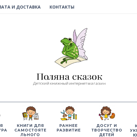
ЛАТА И ДОСТАВКА
КОНТАКТЫ
Я
КНИГИ ДЛЯ
РАННЕЕ
ДОСУГ И
УРА
САМОСТОЯТЕ
РАЗВИТИЕ
ТВОРЧЕСТВО
УК
ЛЬНОГО
ДЕТЕЙ
Ю