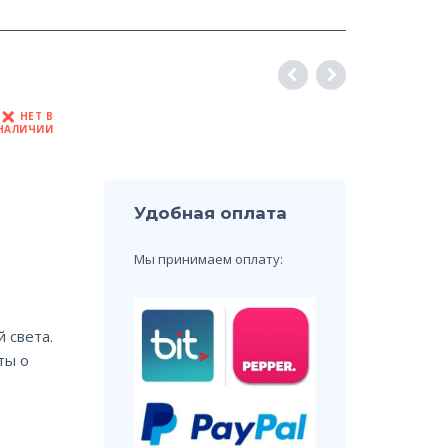
НЕТ В
НАЛИЧИИ
Удобная оплата
Мы принимаем оплату:
 света.
ты о