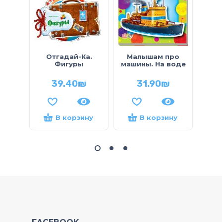
Ма
Отгадай-Ка.
Малышам про
м
Фигуры
машины. На воде
39.40
₪
31.90
₪
В корзину
В корзину