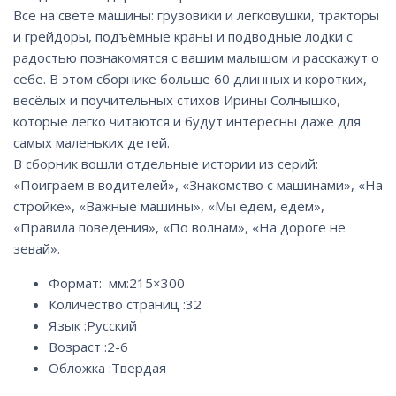
Все на свете машины: грузовики и легковушки, тракторы
и грейдоры, подъёмные краны и подводные лодки с
радостью познакомятся с вашим малышом и расскажут о
себе. В этом сборнике больше 60 длинных и коротких,
весёлых и поучительных стихов Ирины Солнышко,
которые легко читаются и будут интересны даже для
самых маленьких детей.
В сборник вошли отдельные истории из серий:
«Поиграем в водителей», «Знакомство с машинами», «На
стройке», «Важные машины», «Мы едем, едем»,
«Правила поведения», «По волнам», «На дороге не
зевай».
Формат: мм:
215×300
Количество страниц :
32
Язык :
Русский
Возраст :
2-6
Обложка :
Твердая