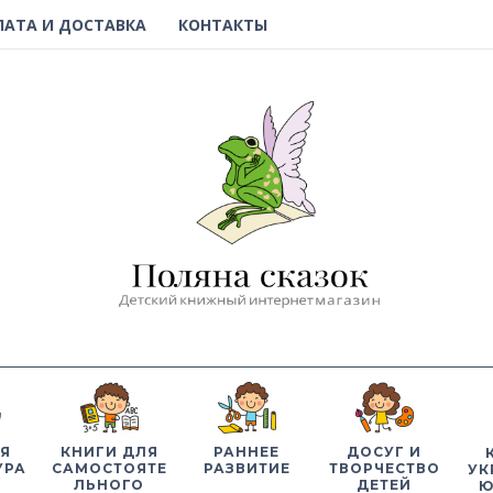
ЛАТА И ДОСТАВКА
КОНТАКТЫ
Я
КНИГИ ДЛЯ
РАННЕЕ
ДОСУГ И
УРА
САМОСТОЯТЕ
РАЗВИТИЕ
ТВОРЧЕСТВО
УК
ЛЬНОГО
ДЕТЕЙ
Ю