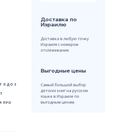
Доставка по
Израилю
Доставка в любую точку
Израиля с номером
отслежевания.
Выгодные цены
Самый большой выбор
 0 ДО 3
детских книг на русском
ЕТ
языке в Израиле по
выгодным ценам.
И ПРО