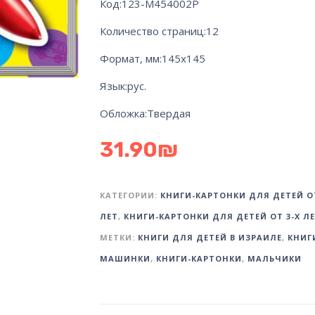
Код:
123-М454002Р
Количество страниц:
12
Формат, мм:
145х145
Язык:
рус.
Обложка:
Твердая
31.90
₪
КАТЕГОРИИ:
КНИГИ-КАРТОНКИ ДЛЯ ДЕТЕЙ ОТ
ЛЕТ
,
КНИГИ-КАРТОНКИ ДЛЯ ДЕТЕЙ ОТ 3-Х Л
МЕТКИ:
КНИГИ ДЛЯ ДЕТЕЙ В ИЗРАИЛЕ
,
КНИГ
МАШИНКИ
,
КНИГИ-КАРТОНКИ
,
МАЛЬЧИКИ