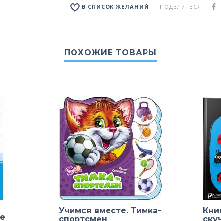
ПОДЕЛИТЬСЯ
В СПИСОК ЖЕЛАНИЙ
ПОХОЖИЕ ТОВАРЫ
Учимся вместе. Тимка-
Кни
ые
спортсмен
ску